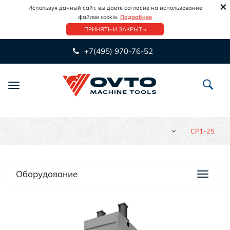
×
Используя данный сайт, вы даете согласие на использование
файлов cookie.
Подробнее
ПРИНЯТЬ И ЗАКРЫТЬ
+7(495) 970-76-52
Переключить
навигацию
CP1-25
Оборудование