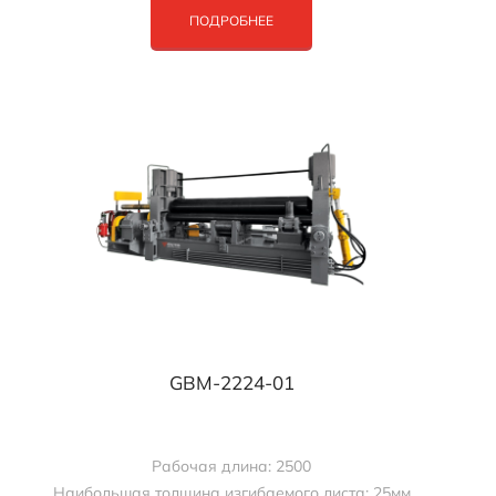
ПОДРОБНЕЕ
GBM-2224-01
Рабочая длина: 2500
Наибольшая толщина изгибаемого листа: 25мм