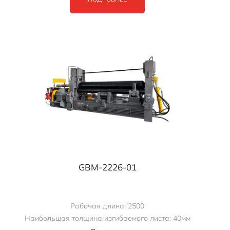
GBM-2226-01
Рабочая длина: 2500
Наибольшая толщина изгибаемого листа: 40мм