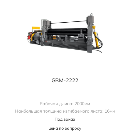
GBM-2222
Рабочая длина: 2000мм
Наибольшая толщина изгибаемого листа: 16мм
Под заказ
цена по запросу