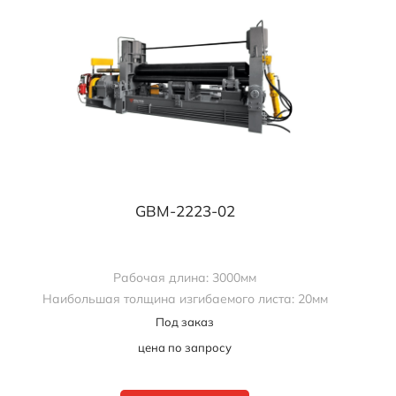
GBM-2223-02
Рабочая длина: 3000мм
Наибольшая толщина изгибаемого листа: 20мм
Под заказ
цена по запросу