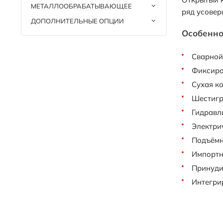
МЕТАЛЛООБРАБАТЫВАЮЩЕЕ
ряд усовер
ДОПОЛНИТЕЛЬНЫЕ ОПЦИИ
Особенно
Сварной
Фиксиро
Сухая к
Шестигр
Гидравл
Электри
Подъёмн
Импортн
Принуди
Интегри