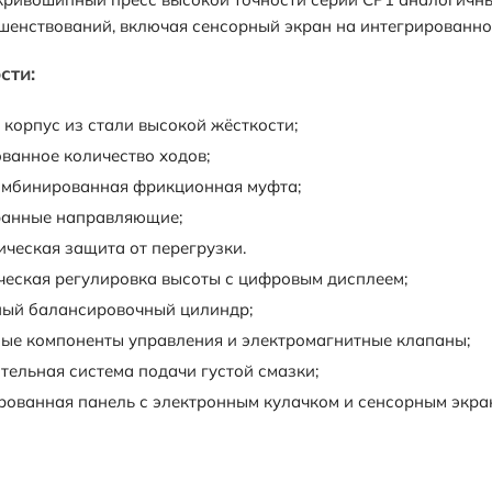
шенствований, включая сенсорный экран на интегрированно
сти:
 корпус из стали высокой жёсткости;
ванное количество ходов;
омбинированная фрикционная муфта;
анные направляющие;
ическая защита от перегрузки.
ческая регулировка высоты с цифровым дисплеем;
ый балансировочный цилиндр;
ые компоненты управления и электромагнитные клапаны;
тельная система подачи густой смазки;
рованная панель с электронным кулачком и сенсорным экра