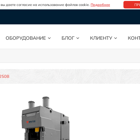
 вы даете согласие на использование файлов cookie.
Подробнее
ПР
ОБОРУДОВАНИЕ
БЛОГ
КЛИЕНТУ
КОН
250B