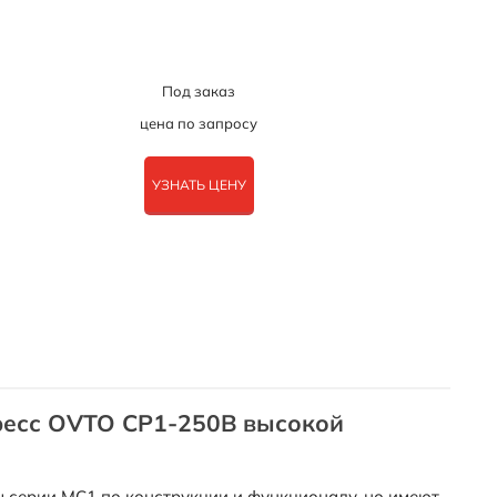
Под заказ
цена по запросу
УЗНАТЬ ЦЕНУ
есс OVTO CP1-250B высокой
 серии MC1 по конструкции и функционалу, но имеют