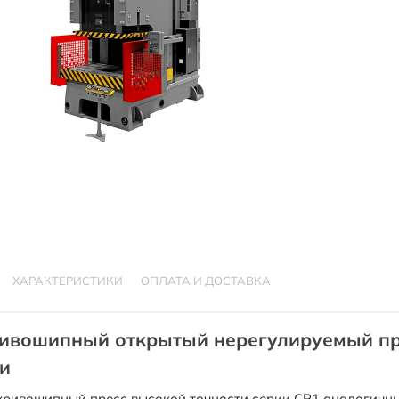
ХАРАКТЕРИСТИКИ
ОПЛАТА И ДОСТАВКА
ивошипный открытый нерегулируемый пр
и
ривошипный пресс высокой точности серии CP1 аналогичны