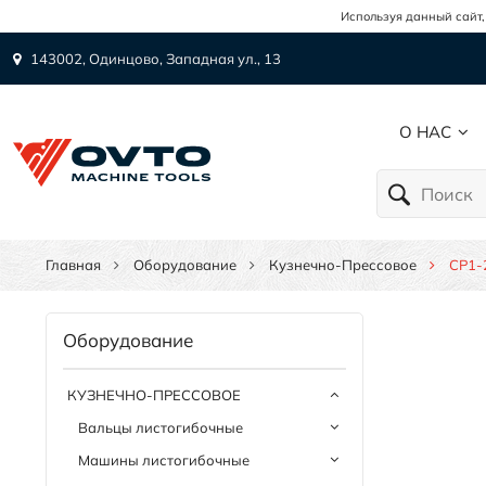
Используя данный сайт,
143002, Одинцово, Западная ул., 13
О НАС
Главная
Оборудование
Кузнечно-Прессовое
CP1-
Оборудование
КУЗНЕЧНО-ПРЕССОВОЕ
Вальцы листогибочные
Машины листогибочные