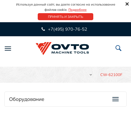
×
Используя данный сайт, вы даете согласие на использование
файлов cookie.
Подробнее
ПРИНЯТЬ И ЗАКРЫТЬ
+7(495) 970-76-52
Переключить
навигацию
CW-62100F
Оборудование