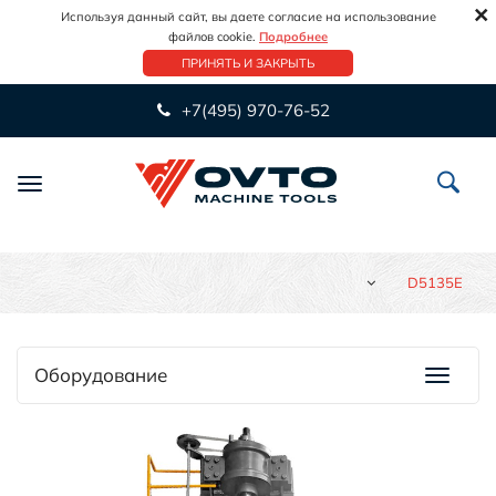
×
Используя данный сайт, вы даете согласие на использование
файлов cookie.
Подробнее
ПРИНЯТЬ И ЗАКРЫТЬ
+7(495) 970-76-52
Переключить
навигацию
D5135E
Оборудование