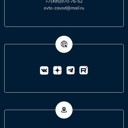
+7(495)970-76-52
ovto-zavod@mail.ru