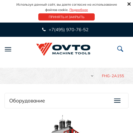
×
Используя данный сайт, вы даете согласие на использование
файлов cookie.
Подробнее
ПРИНЯТЬ И ЗАКРЫТЬ
+7(495) 970-76-52
Переключить
навигацию
FHG-2A155
Оборудование