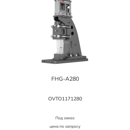
FHG-A280
OVTO1171280
Под заказ
цена по запросу