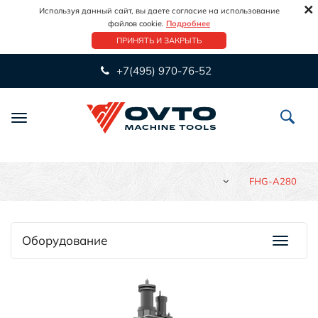
×
Используя данный сайт, вы даете согласие на использование
файлов cookie.
Подробнее
ПРИНЯТЬ И ЗАКРЫТЬ
+7(495) 970-76-52
Переключить
навигацию
FHG-A280
Оборудование