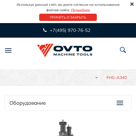
×
Используя данный сайт, вы даете согласие на использование
файлов cookie.
Подробнее
ПРИНЯТЬ И ЗАКРЫТЬ
+7(495) 970-76-52
Переключить
навигацию
FHG-A340
Оборудование