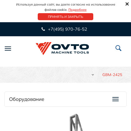
×
Используя данный сайт, вы даете согласие на использование
файлов cookie.
Подробнее
ПРИНЯТЬ И ЗАКРЫТЬ
+7(495) 970-76-52
Переключить
навигацию
GBM-2425
Оборудование