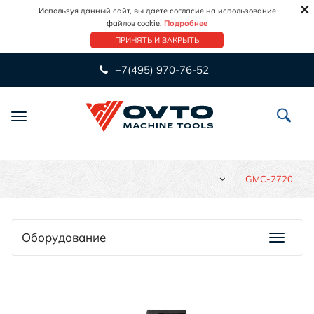
×
Используя данный сайт, вы даете согласие на использование
файлов cookie.
Подробнее
ПРИНЯТЬ И ЗАКРЫТЬ
+7(495) 970-76-52
Переключить
навигацию
GMC-2720
Оборудование