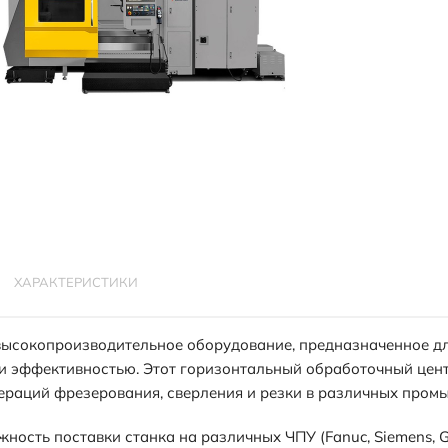
ХАРАКТЕРИСТИКИ
высокопроизводительное оборудование, предназначенное дл
и эффективностью. Этот горизонтальный обработочный цен
ераций фрезерования, сверления и резки в различных пром
жность поставки станка на различных ЧПУ (Fanuc, Siemens, 