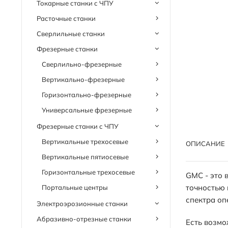
Токарные станки с ЧПУ
Расточные станки
Сверлильные станки
Фрезерные станки
Сверлильно-фрезерные
Вертикально-фрезерные
Горизонтально-фрезерные
Универсальные фрезерные
Фрезерные станки с ЧПУ
Вертикальные трехосевые
ОПИСАНИЕ
Вертикальные пятиосевые
Горизонтальные трехосевые
GMC - это 
точностью 
Портальные центры
спектра оп
Электроэрозионные станки
Абразивно-отрезные станки
Есть возмо