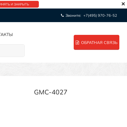
×
ИНЯТЬ И ЗАКРЫТЬ
Звоните:
+7(495) 970-76-52
ТАКТЫ
ОБРАТНАЯ СВЯЗЬ
GMC-4027