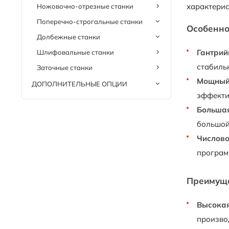
характерис
Ножовочно-отрезные станки
Поперечно-строгальные станки
Особенно
Долбежные станки
Гантрий
Шлифовальные станки
стабильн
Заточные станки
Мощный
ДОПОЛНИТЕЛЬНЫЕ ОПЦИИ
эффекти
Большая
большой
Числово
програм
Преимуще
Высокая
произво