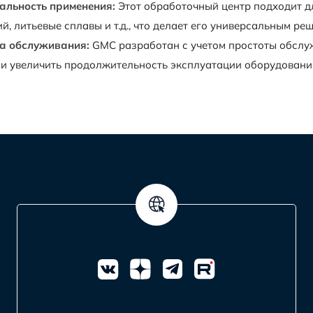
альность применения:
Этот обработочный центр подходит дл
й, литьевые сплавы и т.д., что делает его универсальным р
а обслуживания:
GMC разработан с учетом простоты обслуж
 и увеличить продолжительность эксплуатации оборудовани