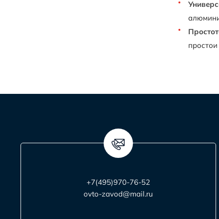
Универс
алюмини
Простот
простои
+7(495)970-76-52
ovto-zavod@mail.ru