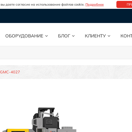
 вы даете согласие на использование файлов cookie.
Подробнее
ПР
ОБОРУДОВАНИЕ
БЛОГ
КЛИЕНТУ
КОН
GMC-4027