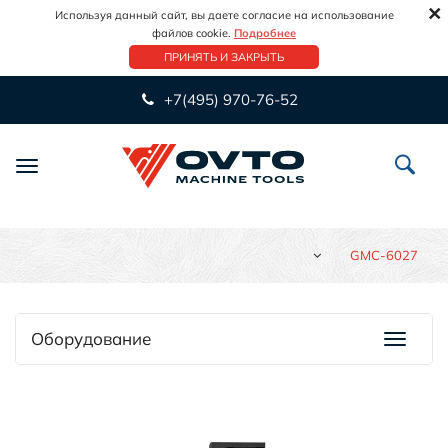
×
Используя данный сайт, вы даете согласие на использование
файлов cookie.
Подробнее
ПРИНЯТЬ И ЗАКРЫТЬ
+7(495) 970-76-52
Переключить
навигацию
GMC-6027
Оборудование