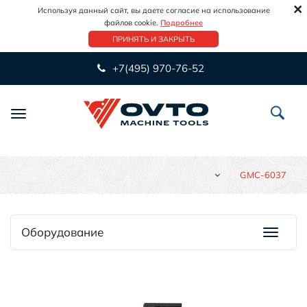
×
Используя данный сайт, вы даете согласие на использование
файлов cookie.
Подробнее
ПРИНЯТЬ И ЗАКРЫТЬ
+7(495) 970-76-52
Переключить
навигацию
GMC-6037
Оборудование