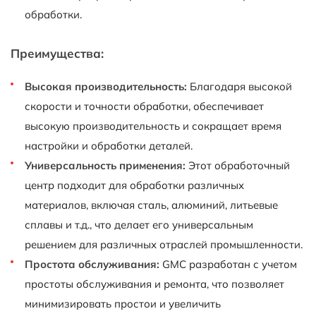
обработки.
Преимущества:
Высокая производительность:
Благодаря высокой
скорости и точности обработки, обеспечивает
высокую производительность и сокращает время
настройки и обработки деталей.
Универсальность применения:
Этот обработочный
центр подходит для обработки различных
материалов, включая сталь, алюминий, литьевые
сплавы и т.д., что делает его универсальным
решением для различных отраслей промышленности.
Простота обслуживания:
GMC разработан с учетом
простоты обслуживания и ремонта, что позволяет
минимизировать простои и увеличить