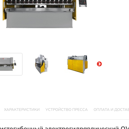
ХАРАКТЕРИСТИКИ
УСТРОЙСТВО ПРЕССА
ОПЛАТА И ДОСТА
листогибочный электрогидравлический O