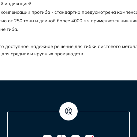
й индикацией.
 компенсации прогиба - стандартно предусмотрена компенс
ью от 250 тонн и длиной более 4000 мм применяется нижня
не гиба.
о доступное, надёжное решение для гибки листового металл
 для средних и крупных производств.