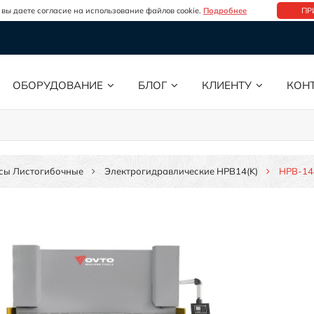
 вы даете согласие на использование файлов cookie.
Подробнее
ПР
ОБОРУДОВАНИЕ
БЛОГ
КЛИЕНТУ
КОН
сы Листогибочные
Электрогидравлические HPB14(K)
HPB-14