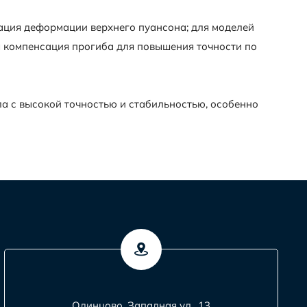
ация деформации верхнего пуансона; для моделей
я компенсация прогиба для повышения точности по
а с высокой точностью и стабильностью, особенно
Одинцово, Западная ул., 13