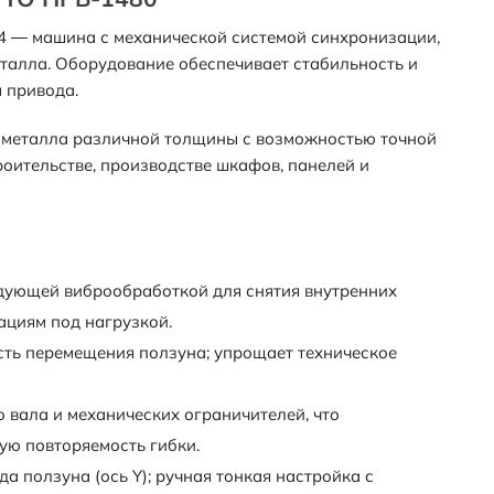
4 — машина с механической системой синхронизации,
талла. Оборудование обеспечивает стабильность и
 привода.
о металла различной толщины с возможностью точной
роительстве, производстве шкафов, панелей и
едующей виброобработкой для снятия внутренних
ациям под нагрузкой.
сть перемещения ползуна; упрощает техническое
вала и механических ограничителей, что
ую повторяемость гибки.
да ползуна (ось Y); ручная тонкая настройка с