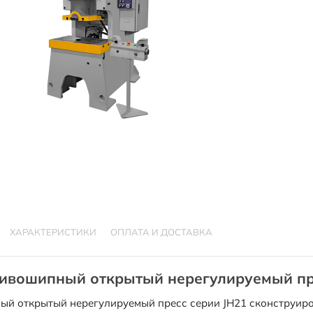
ХАРАКТЕРИСТИКИ
ОПЛАТА И ДОСТАВКА
ивошипный открытый нерегулируемый пр
й открытый нерегулируемый пресс серии JH21 сконструиро