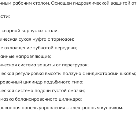
ным рабочим столом. Оснащен гидравлической защитой от 
сти:
сварной корпус из стали;
ическая сухая муфта с тормозом;
е охлаждение зубчатой передачи;
анные направляющие;
ическая система защиты от перегрузок;
ческая регулировка высоты ползуна с индикаторами шкалы;
ровочный цилиндр подъёмного типа;
еская система подачи густой смазки;
смазка балансировочного цилиндра;
рованная панель управления с электронным кулачком.