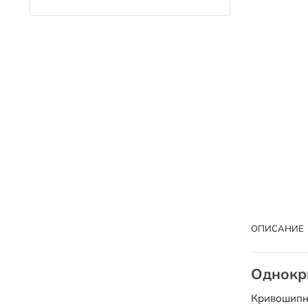
ОПИСАНИЕ
Однокр
Кривошипны