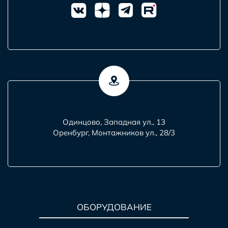
Одинцово, Западная ул., 13
Оренбург, Монтажников ул., 28/3
ОБОРУДОВАНИЕ