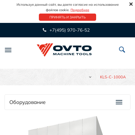
×
Используя данный сайт, вы даете согласие на использование
файлов cookie.
Подробнее
ПРИНЯТЬ И ЗАКРЫТЬ
+7(495) 970-76-52
Переключить
навигацию
KLS-C-1000A
Оборудование