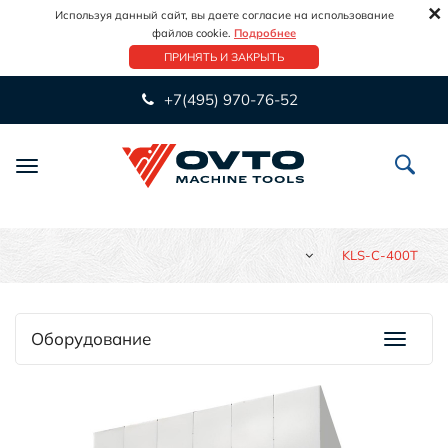
×
Используя данный сайт, вы даете согласие на использование
файлов cookie.
Подробнее
ПРИНЯТЬ И ЗАКРЫТЬ
+7(495) 970-76-52
Переключить
навигацию
KLS-C-400T
Оборудование