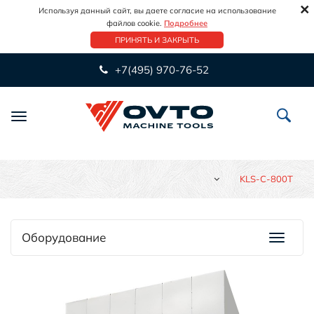
×
Используя данный сайт, вы даете согласие на использование
файлов cookie.
Подробнее
ПРИНЯТЬ И ЗАКРЫТЬ
+7(495) 970-76-52
Переключить
навигацию
KLS-C-800T
Оборудование