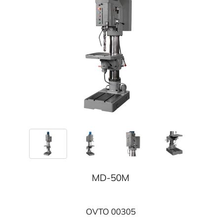
MD-50M
OVTO 00305