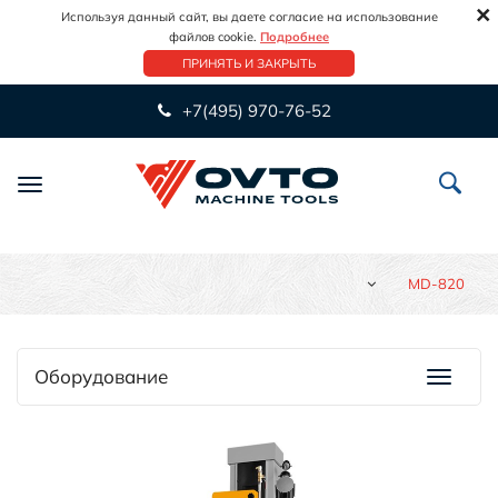
×
Используя данный сайт, вы даете согласие на использование
файлов cookie.
Подробнее
ПРИНЯТЬ И ЗАКРЫТЬ
+7(495) 970-76-52
Переключить
навигацию
MD-820
Оборудование