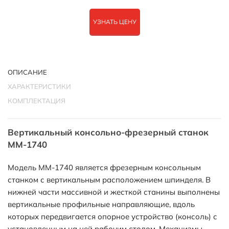
УЗНАТЬ ЦЕНУ
ОПИСАНИЕ
ХАРАКТЕРИСТИКИ
КОМПЛЕКТАЦИЯ
Вертикальный консольно-фрезерный станок
MM-1740
Модель MM-1740 является фрезерным консольным
станком с вертикальным расположением шпинделя. В
нижней части массивной и жесткой станины выполнены
вертикальные профильные направляющие, вдоль
которых передвигается опорное устройство (консоль) с
установленным на ней рабочим столом. Механизмы