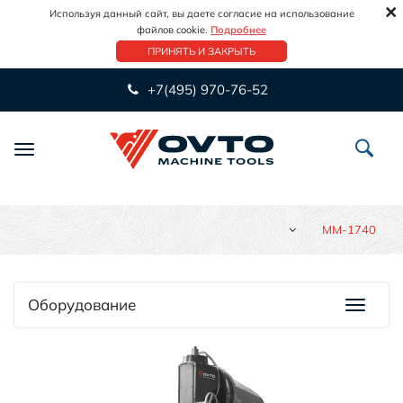
×
Используя данный сайт, вы даете согласие на использование
файлов cookie.
Подробнее
ПРИНЯТЬ И ЗАКРЫТЬ
+7(495) 970-76-52
Переключить
навигацию
MM-1740
Оборудование