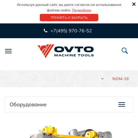
×
Используя данный сайт, вы даете согласие на использование
файлов cookie.
Подробнее
ПРИНЯТЬ И ЗАКРЫТЬ
+7(495) 970-76-52
Переключить
навигацию
NGM-16
Оборудование