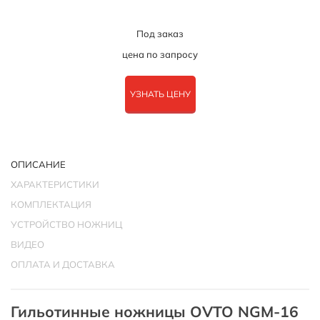
Под заказ
цена по запросу
УЗНАТЬ ЦЕНУ
ОПИСАНИЕ
ХАРАКТЕРИСТИКИ
КОМПЛЕКТАЦИЯ
УСТРОЙСТВО НОЖНИЦ
ВИДЕО
ОПЛАТА И ДОСТАВКА
Гильотинные ножницы OVTO NGM-16