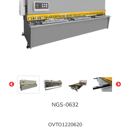
NGS-0632
OVTO1220620