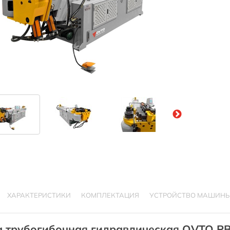
ХАРАКТЕРИСТИКИ
КОМПЛЕКТАЦИЯ
УСТРОЙСТВО МАШИН
 трубогибочная гидравлическая OVTO P