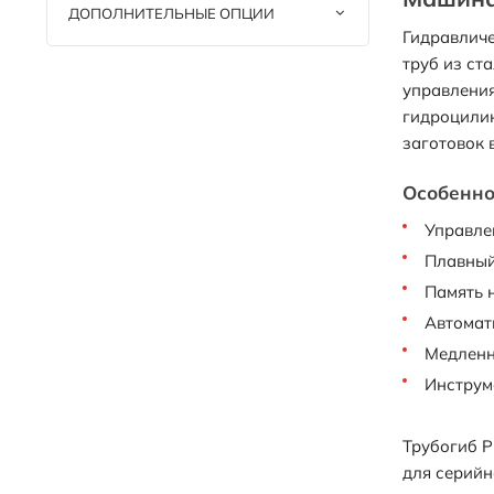
ДОПОЛНИТЕЛЬНЫЕ ОПЦИИ
Гидравличе
труб из ст
управления
гидроцилин
заготовок 
Особенно
Управле
Плавный
Память 
Автомат
Медленн
Инструм
Трубогиб P
для серийн