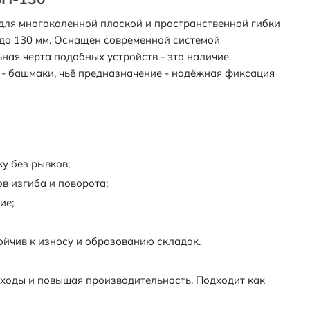
для многоколенной плоской и пространственной гибки
 до 130 мм. Оснащён современной системой
ая черта подобных устройств - это наличие
 - башмаки, чьё предназначение - надёжная фиксация
у без рывков;
в изгиба и поворота;
ие;
ойчив к износу и образованию складок.
тходы и повышая производительность. Подходит как