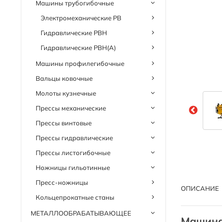
Машины трубогибочные
Электромеханические PB
Гидравлические PBH
Гидравлические PBH(A)
Машины профилегибочные
Вальцы ковочные
Молоты кузнечные
Прессы механические
Прессы винтовые
Прессы гидравлические
Прессы листогибочные
Ножницы гильотинные
Пресс-ножницы
ОПИСАНИЕ
Кольцепрокатные станы
МЕТАЛЛООБРАБАТЫВАЮЩЕЕ
Машина