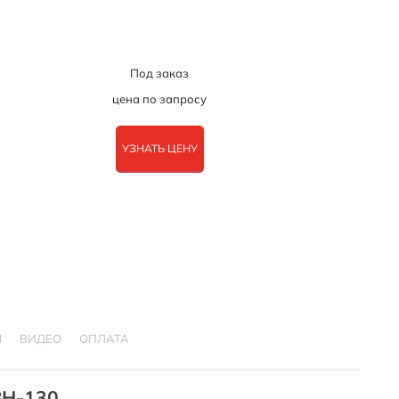
Под заказ
цена по запросу
УЗНАТЬ ЦЕНУ
Ы
ВИДЕО
ОПЛАТА
BH-130