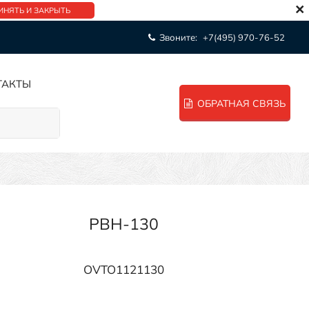
×
ИНЯТЬ И ЗАКРЫТЬ
Звоните:
+7(495) 970-76-52
ТАКТЫ
ОБРАТНАЯ СВЯЗЬ
PBH-130
OVTO1121130