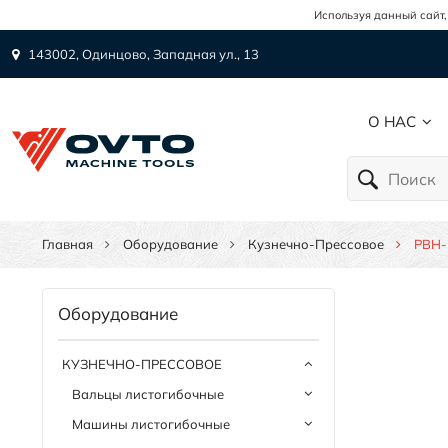
Используя данный сайт,
143002, Одинцово, Западная ул., 13
О НАС
Главная
Оборудование
Кузнечно-Прессовое
PBH-
Оборудование
КУЗНЕЧНО-ПРЕССОВОЕ
Вальцы листогибочные
Машины листогибочные