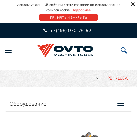
×
Используя данный сайт, вы даете согласие на использование
файлов cookie.
Подробнее
ПРИНЯТЬ И ЗАКРЫТЬ
+7(495) 970-76-52
Переключить
навигацию
PBH-168A
Оборудование