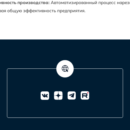
вность производства:
Автоматизированный процесс нарезк
вая общую эффективность предприятия.