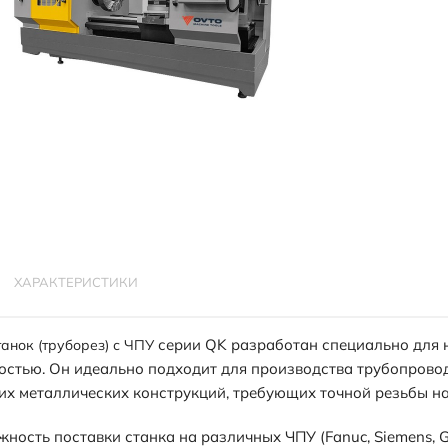
ХАРАКТЕРИСТИКИ
серии QK разработан специально для н
анок (труборез) с ЧПУ
стью. Он идеально подходит для производства трубопровод
их металлических конструкций, требующих точной резьбы на
жность поставки станка на различных ЧПУ (Fanuc, Siemens, 