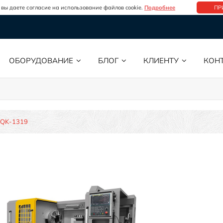
 вы даете согласие на использование файлов cookie.
Подробнее
ПР
ОБОРУДОВАНИЕ
БЛОГ
КЛИЕНТУ
КОН
QK-1319