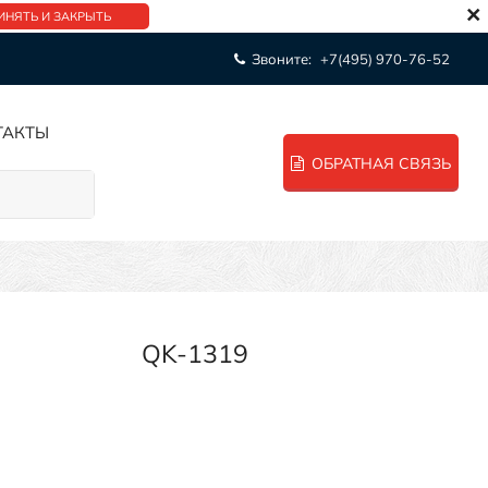
×
ИНЯТЬ И ЗАКРЫТЬ
Звоните:
+7(495) 970-76-52
ТАКТЫ
ОБРАТНАЯ СВЯЗЬ
QK-1319