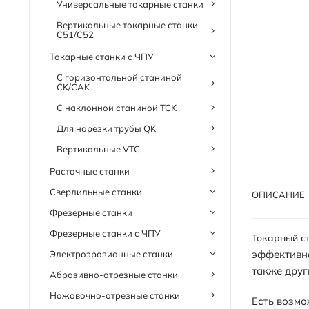
Универсальные токарные станки
Вертикальные токарные станки
C51/C52
Токарные станки с ЧПУ
С горизонтальной станиной
CK/CAK
С наклонной станиной TCK
Для нарезки трубы QK
Вертикальные VTC
Расточные станки
Сверлильные станки
ОПИСАНИЕ
Фрезерные станки
Фрезерные станки с ЧПУ
Токарный ст
эффективно
Электроэрозионные станки
также друг
Абразивно-отрезные станки
Ножовочно-отрезные станки
Есть возмо