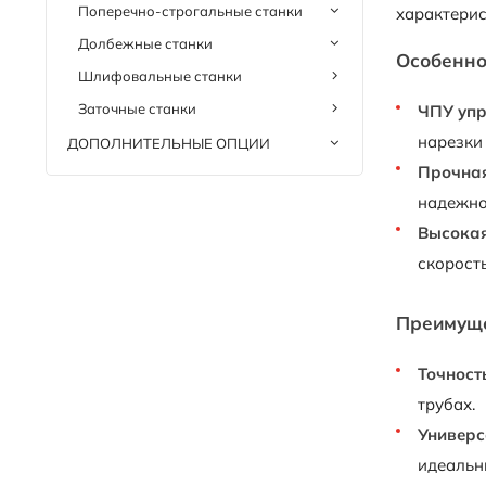
Поперечно-строгальные станки
характерис
Долбежные станки
Особенно
Шлифовальные станки
Заточные станки
ЧПУ упр
нарезки 
ДОПОЛНИТЕЛЬНЫЕ ОПЦИИ
Прочная
надежно
Высокая
скорост
Преимуще
Точность
трубах.
Универс
идеальн