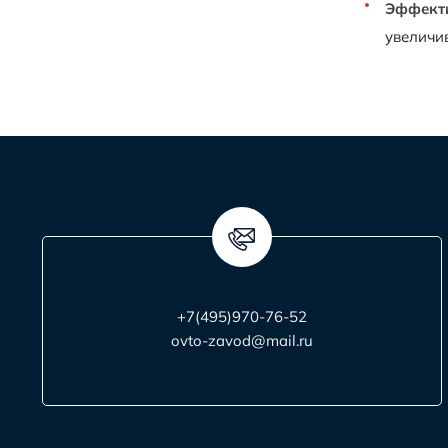
Эффекти
увеличи
+7(495)970-76-52
ovto-zavod@mail.ru