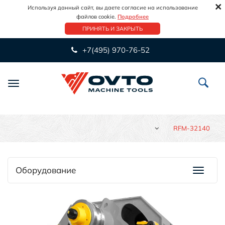
×
Используя данный сайт, вы даете согласие на использование
файлов cookie.
Подробнее
ПРИНЯТЬ И ЗАКРЫТЬ
+7(495) 970-76-52
Переключить
навигацию
RFM-32140
Оборудование