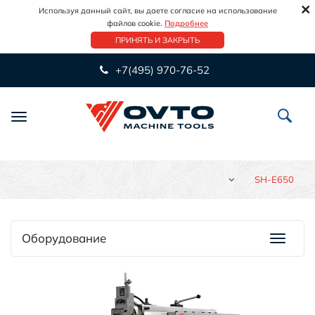
×
Используя данный сайт, вы даете согласие на использование
файлов cookie.
Подробнее
ПРИНЯТЬ И ЗАКРЫТЬ
+7(495) 970-76-52
Переключить
навигацию
SH-E650
Оборудование