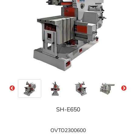
SH-E650
OVTO2300600