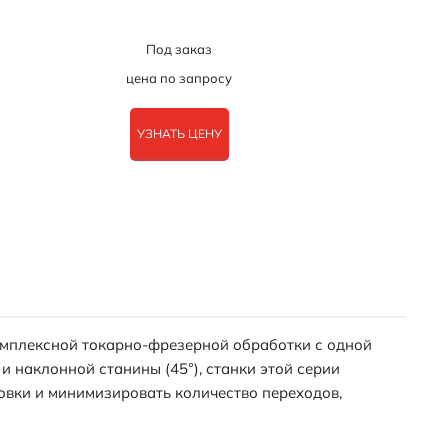
Под заказ
цена по запросу
УЗНАТЬ ЦЕНУ
омплексной токарно-фрезерной обработки с одной
и наклонной станины (45°), станки этой серии
овки и минимизировать количество переходов,