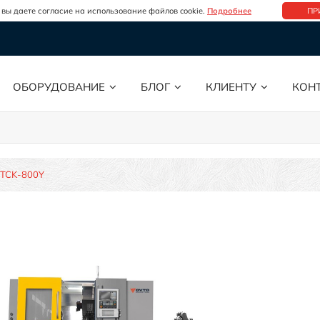
 вы даете согласие на использование файлов cookie.
Подробнее
ПР
ОБОРУДОВАНИЕ
БЛОГ
КЛИЕНТУ
КОН
TCK-800Y