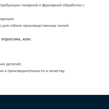
 требующих токарной и фрезерной обработки с
одукции.
 для гибких производственных линий.
отраслях, как:
их деталей;
 к производительности и качеству.