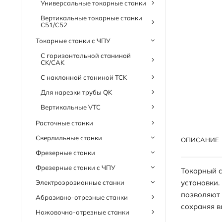
Универсальные токарные станки
Вертикальные токарные станки
C51/C52
Токарные станки с ЧПУ
С горизонтальной станиной
CK/CAK
С наклонной станиной TCK
Для нарезки трубы QK
Вертикальные VTC
Расточные станки
Сверлильные станки
ОПИСАНИЕ
Фрезерные станки
Фрезерные станки с ЧПУ
Токарный с
установки.
Электроэрозионные станки
позволяют 
Абразивно-отрезные станки
сохраняя в
Ножовочно-отрезные станки