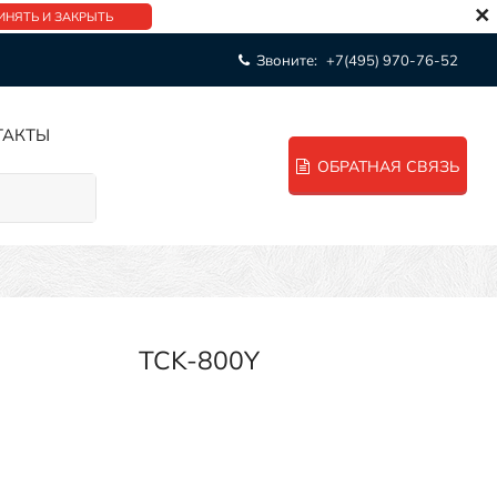
×
ИНЯТЬ И ЗАКРЫТЬ
Звоните:
+7(495) 970-76-52
ТАКТЫ
ОБРАТНАЯ СВЯЗЬ
TCK-800Y