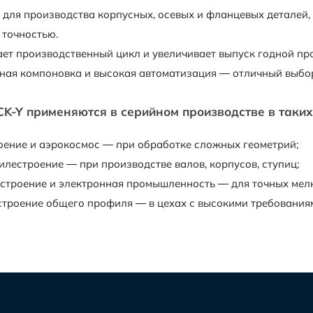
 для производства корпусных, осевых и фланцевых деталей,
 точностью.
ет производственный цикл и увеличивает выпуск годной пр
ная компоновка и высокая автоматизация — отличный выбор
CK-Y применяются в серийном производстве в таких 
оение и аэрокосмос — при обработке сложных геометрий;
лестроение — при производстве валов, корпусов, ступиц;
строение и электронная промышленность — для точных мелк
троение общего профиля — в цехах с высокими требованиями