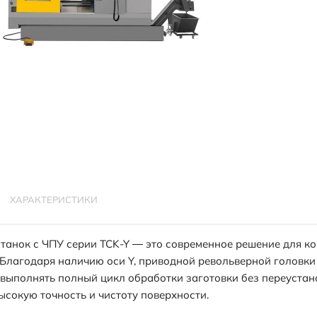
ХАРАКТЕРИСТИКИ
танок с ЧПУ серии TCK-Y — это современное решение для к
 Благодаря наличию оси Y, приводной револьверной головки 
выполнять полный цикл обработки заготовки без переустан
ысокую точность и чистоту поверхности.