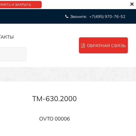
×
ИНЯТЬ И ЗАКРЫТЬ
Звоните:
+7(495) 970-76-52
ТАКТЫ
ОБРАТНАЯ СВЯЗЬ
TM-630.2000
OVTO 00006