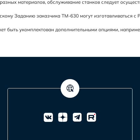
разных материалов, обслуживание станков следует осуществ
скому Заданию заказчика TM-630 могут изготавливаться с Р
ет быть укомплектован дополнительными опциями, наприме