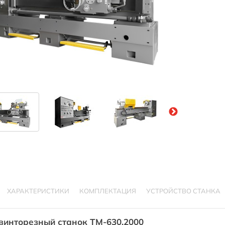
ХАРАКТЕРИСТИКИ
КОМПЛЕКТАЦИЯ
УСТРОЙСТВО СТАНКА
винторезный станок TM-630.2000