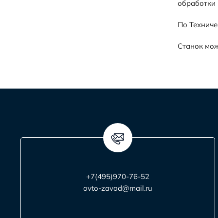
обработки 
По Техниче
Станок мож
+7(495)970-76-52
ovto-zavod@mail.ru