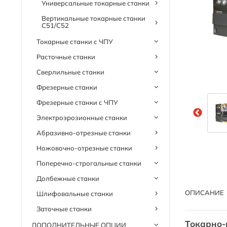
Универсальные токарные станки
Вертикальные токарные станки
C51/C52
Токарные станки с ЧПУ
Расточные станки
Сверлильные станки
Фрезерные станки
Фрезерные станки с ЧПУ
Электроэрозионные станки
Абразивно-отрезные станки
Ножовочно-отрезные станки
Поперечно-строгальные станки
Долбежные станки
ОПИСАНИЕ
Шлифовальные станки
Заточные станки
Токарно-
ДОПОЛНИТЕЛЬНЫЕ ОПЦИИ