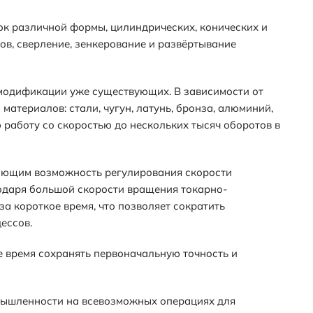
ок различной формы, цилиндрических, конических и
ов, сверление, зенкерование и развёртывание
 модификации уже существующих. В зависимости от
атериалов: стали, чугун, латунь, бронза, алюминий,
 работу со скоростью до нескольких тысяч оборотов в
ающим возможность регулирования скорости
одаря большой скорости вращения токарно-
 короткое время, что позволяет сократить
ессов.
 время сохранять первоначальную точность и
ромышленности на всевозможных операциях для