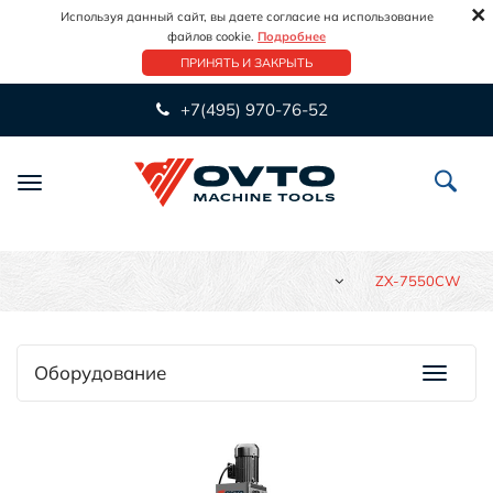
×
Используя данный сайт, вы даете согласие на использование
файлов cookie.
Подробнее
ПРИНЯТЬ И ЗАКРЫТЬ
+7(495) 970-76-52
Переключить
навигацию
ZX-7550CW
Оборудование