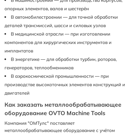
В машиностроении — для производства корпусов,
опорных элементов, валов и шестерён
В автомобилестроении — для точной обработки
деталей трансмиссий, шасси и силовых узлов
В медицинской отрасли — при изготовлении
компонентов для хирургических инструментов и
имплантатов
В энергетике — для обработки турбин, роторов,
генераторов, теплообменников
В аэрокосмической промышленности — при
производстве высокоточных элементов конструкций и
двигателей
Как заказать металлообрабатывающее
оборудование OVTO Machine Tools
Компания "ОМТулс" поставляет
металлообрабатывающее оборудование с учётом