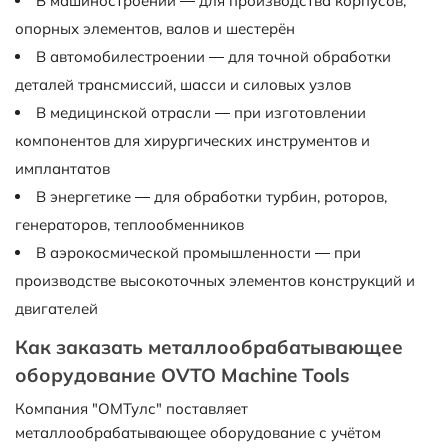
В машиностроении — для производства корпусов,
опорных элементов, валов и шестерён
В автомобилестроении — для точной обработки
деталей трансмиссий, шасси и силовых узлов
В медицинской отрасли — при изготовлении
компонентов для хирургических инструментов и
имплантатов
В энергетике — для обработки турбин, роторов,
генераторов, теплообменников
В аэрокосмической промышленности — при
производстве высокоточных элементов конструкций и
двигателей
Как заказать металлообрабатывающее
оборудование OVTO Machine Tools
Компания "ОМТулс" поставляет
металлообрабатывающее оборудование с учётом