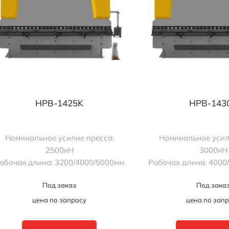
HPB-1425K
HPB-143
Номинальное усилие пресса:
Номинальное усил
2500кН
3000кН
абочая длина: 3200/4000/5000мм
Рабочая длина: 4000
Под заказ
Под зака
цена по запросу
цена по зап