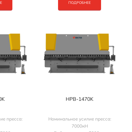
Е
ПОДРОБНЕЕ
0K
HPB-1470K
ие пресса:
Номинальное усилие пресса:
7000кН