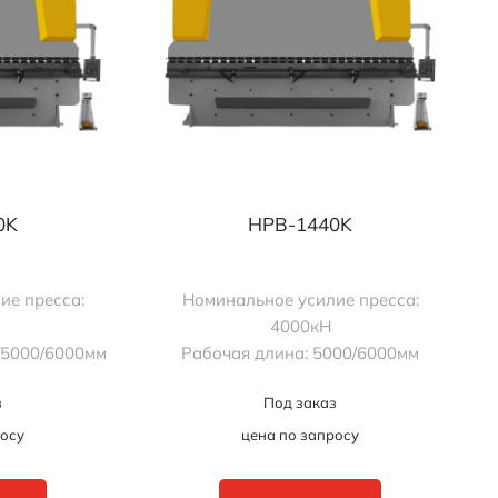
0K
HPB-1440K
ие пресса:
Номинальное усилие пресса:
4000кН
/5000/6000мм
Рабочая длина: 5000/6000мм
з
Под заказ
росу
цена по запросу