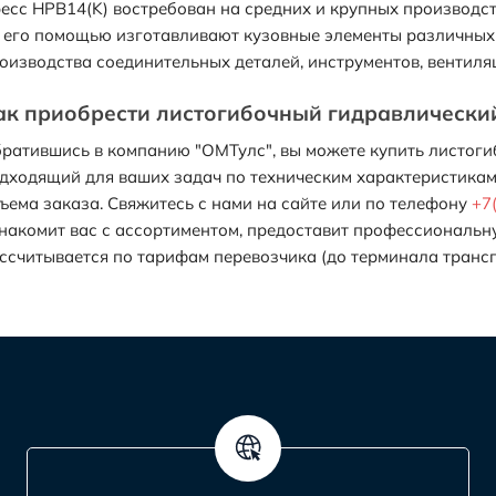
есс HPB14(K) востребован на средних и крупных производс
с его помощью изготавливают кузовные элементы различных
оизводства соединительных деталей, инструментов, вентиля
ак приобрести листогибочный гидравлически
ратившись в компанию "ОМТулс", вы можете купить листоги
дходящий для ваших задач по техническим характеристикам
ъема заказа. Свяжитесь с нами на сайте или по телефону
+7
накомит вас с ассортиментом, предоставит профессиональн
ссчитывается по тарифам перевозчика (до терминала транс