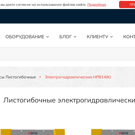
 вы даете согласие на использование файлов cookie.
Подробнее
ПР
ОБОРУДОВАНИЕ
БЛОГ
КЛИЕНТУ
КОН
сы Листогибочные
Электрогидравлические HPB14(K)
Листогибочные электрогидравлическ