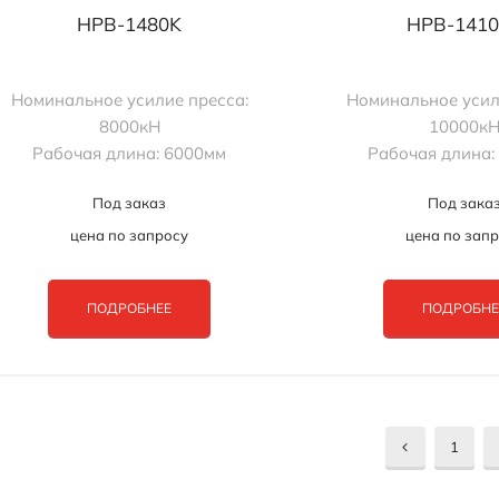
HPB-1480K
HPB-141
Номинальное усилие пресса:
Номинальное усил
8000кН
10000к
Рабочая длина: 6000мм
Рабочая длина:
Под заказ
Под зака
цена по запросу
цена по зап
ПОДРОБНЕЕ
ПОДРОБНЕ
1