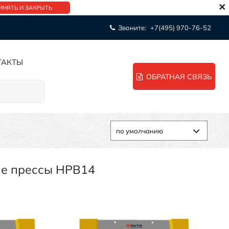
×
ИНЯТЬ И ЗАКРЫТЬ
Звоните:
+7(495) 970-76-52
ТАКТЫ
ОБРАТНАЯ СВЯЗЬ
ие прессы HPB14