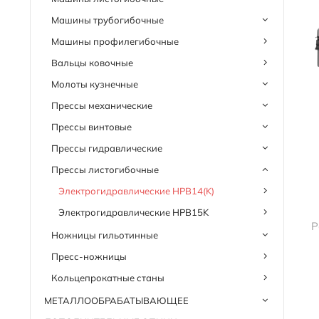
Машины трубогибочные
Машины профилегибочные
Вальцы ковочные
Молоты кузнечные
Прессы механические
Прессы винтовые
Прессы гидравлические
Прессы листогибочные
Электрогидравлические HPB14(K)
Электрогидравлические HPB15K
Р
Ножницы гильотинные
Пресс-ножницы
Кольцепрокатные станы
МЕТАЛЛООБРАБАТЫВАЮЩЕЕ