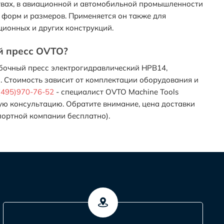
твах, в авиационной и автомобильной промышленности
 форм и размеров. Применяется он также для
ционных и других конструкций.
й пресс OVTO?
бочный пресс электрогидравлический HPB14,
. Стоимость зависит от комплектации оборудования и
(495)970-76-52
- специалист OVTO Machine Tools
ую консультацию. Обратите внимание, цена доставки
портной компании бесплатно).