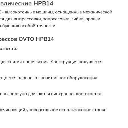
авлические HPB14
K - высокоточные машины, оснащенные механической
я для выпрессовки, запрессовки, гибки, правки
ребующих особой точности.
рессов OVTO HPB14
отнести:
для снятия напряжения. Конструкция получается
ещается плавно, а значит износ оборудования
оны ползуна двигаются синхронно, достигается
спечивающий универсальное использование станка.