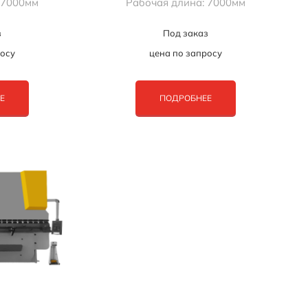
 7000мм
Рабочая длина: 7000мм
з
Под заказ
росу
цена по запросу
Е
ПОДРОБНЕЕ