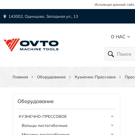
Используя данный сайт,
143002, Одинцово, Западная ул., 13
О НАС
Главная
Оборудование
Кузнечно-Прессовое
Прес
Оборудование
КУЗНЕЧНО-ПРЕССОВОЕ
Вальцы листогибочные
Машины листогибочные