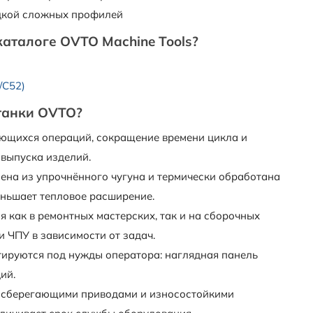
водкой сложных профилей
аталоге OVTO Machine Tools?
/C52)
танки OVTO?
ющихся операций, сокращение времени цикла и
выпуска изделий.
нена из упрочнённого чугуна и термически обработана
еньшает тепловое расширение.
 как в ремонтных мастерских, так и на сборочных
 ЧПУ в зависимости от задач.
тируются под нужды оператора: наглядная панель
ий.
госберегающими приводами и износостойкими