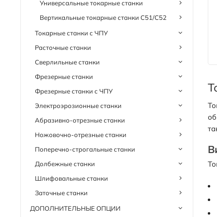
Универсальные токарные станки
Вертикальные токарные станки C51/C52
Токарные станки с ЧПУ
Расточные станки
Сверлильные станки
Фрезерные станки
Т
Фрезерные станки с ЧПУ
То
Электроэрозионные станки
об
Абразивно-отрезные станки
та
Ножовочно-отрезные станки
В
Поперечно-строгальные станки
То
Долбежные станки
Шлифовальные станки
Заточные станки
ДОПОЛНИТЕЛЬНЫЕ ОПЦИИ