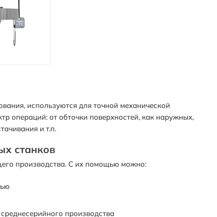
ования, используются для точной механической
р операций: от обточки поверхностей, как наружных,
тачивания и т.п.
ых станков
его производства. С их помощью можно:
тью
и среднесерийного производства