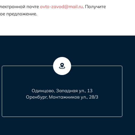
лектронной почте
ovto-zavod@mail.ru
. Получите
ное предложение.
Одинцово, Западная ул., 13
Оренбург, Монтажников ул., 28/3