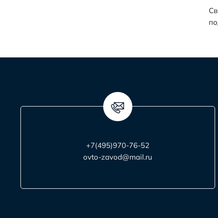
Св
по
+7(495)970-76-52
ovto-zavod@mail.ru