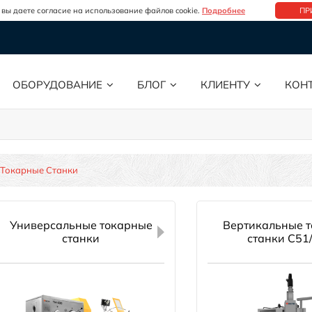
 вы даете согласие на использование файлов cookie.
Подробнее
ПР
ОБОРУДОВАНИЕ
БЛОГ
КЛИЕНТУ
КОН
Токарные Станки
Универсальные токарные
Вертикальные 
станки
станки C51