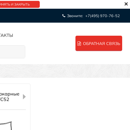
×
ИНЯТЬ И ЗАКРЫТЬ
Звоните:
+7(495) 970-76-52
ТАКТЫ
ОБРАТНАЯ СВЯЗЬ
токарные
/C52