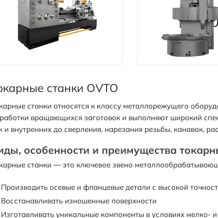
окарные станки OVTO
карные станки относятся к классу металлорежущего оборуд
работки вращающихся заготовок и выполняют широкий спект
к и внутренних до сверления, нарезания резьбы, канавок, рас
иды, особенности и преимущества токарн
карные станки — это ключевое звено металлообрабатывающ
Производить осевые и фланцевые детали с высокой точнос
Восстанавливать изношенные поверхности
Изготавливать уникальные компоненты в условиях мелко- 