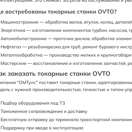
мплектующими. Это снижает затраты на обслуживание и уве
де востребованы токарные станки OVTO?
Машиностроение — обработка валов, втулок, колец, детале
Энергетика — изготовление компонентов турбин, насосов, 
Автомобилестроение — проточка дисков, обработка элемен
Нефтегаз — резьбонарезка для труб, ремонт бурового инст
Металлообработка — производство мелких и крупногабари
Мастерские — восстановление и изготовление запчастей, 
ак заказать токарные станки OVTO
мпания "ОМТулс" поставит токарные станки, адаптированн
дель с нужной производительностью, точностью и типом упр
Подбор оборудования под ТЗ
Таможенное сопровождение и доставку
Бесплатную отправку до терминала транспортной компани
Поддержку при вводе в эксплуатацию