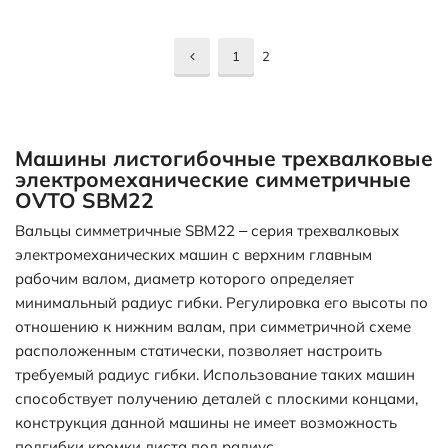
1
2
Машины листогибочные трехвалковые
электромеханические симметричные
OVTO SBM22
Вальцы симметричные SBM22 – серия трехвалковых
электромеханических машин с верхним главным
рабочим валом, диаметр которого определяет
минимальный радиус гибки. Регулировка его высоты по
отношению к нижним валам, при симметричной схеме
расположенным статически, позволяет настроить
требуемый радиус гибки. Использование таких машин
способствует получению деталей с плоскими концами,
конструкция данной машины не имеет возможность
подгибки кромки листа под радиус.